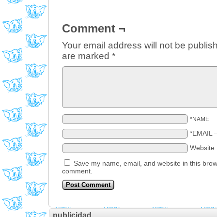
Comment ¬
Your email address will not be publis
are marked
*
*NAME
*EMAIL
Website
Save my name, email, and website in this brows
comment.
publicidad