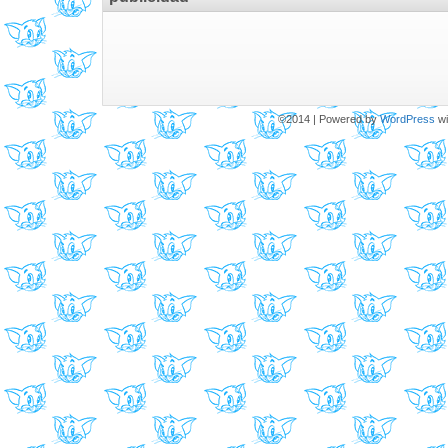
©2014
|
Powered by
WordPress
wi