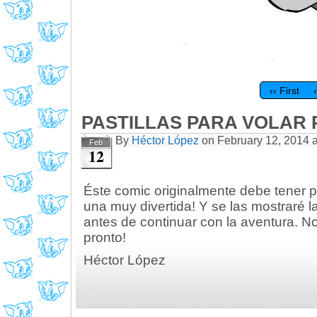
‹‹ First
PASTILLAS PARA VOLAR P
By
Héctor López
on
February 12, 2014
Feb
12
Éste comic originalmente debe tener p
una muy divertida! Y se las mostraré 
antes de continuar con la aventura. 
pronto!
Héctor López