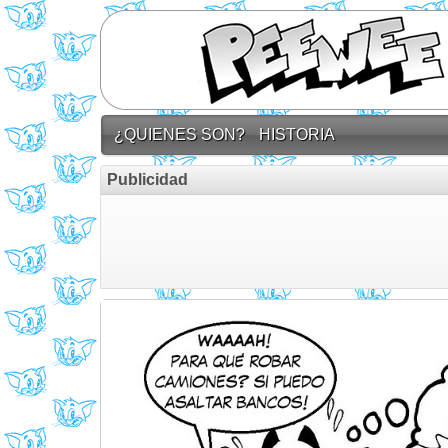
¿QUIENES SON?
HISTORIA
Publicidad