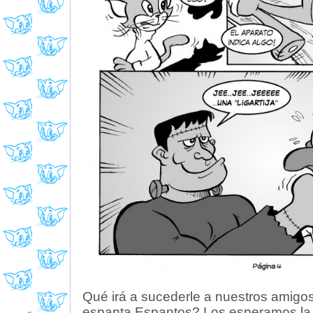
Qué irá a sucederle a nuestros amigo
espanta Espantos? Los esperamos la