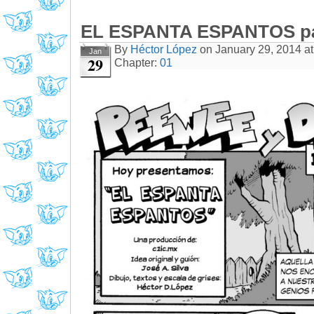
EL ESPANTA ESPANTOS pá
By
Héctor López
on
January 29, 2014
a
Jan
29
Chapter:
01