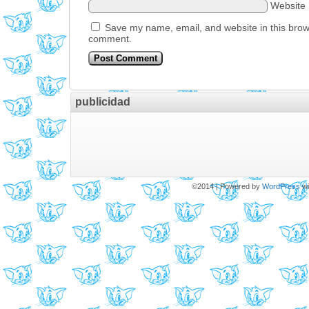
Website
Save my name, email, and website in this brows
comment.
publicidad
©2014
|
Powered by
WordPress
wi