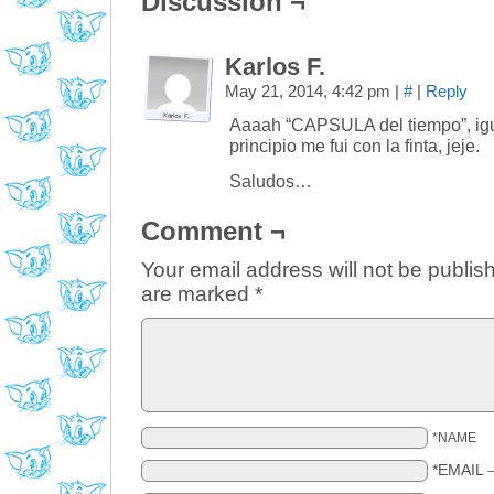
Discussion ¬
Karlos F.
May 21, 2014, 4:42 pm
|
#
|
Reply
Aaaah “CAPSULA del tiempo”, igual
principio me fui con la finta, jeje.
Saludos…
Comment ¬
Your email address will not be publis
are marked
*
*NAME
*EMAIL