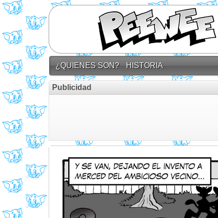
¿QUIENES SON?
HISTORIA
Publicidad